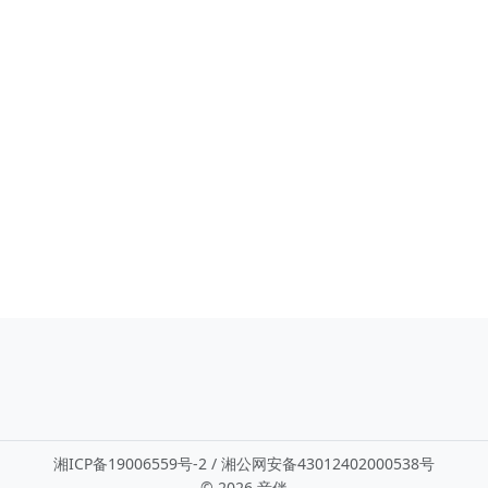
湘ICP备19006559号-2 / 湘公网安备43012402000538号
©
2026 音伴