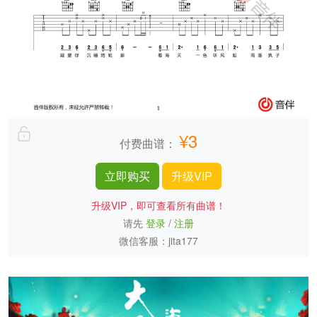
¥3
付费曲谱：
立即购买
升级VIP
升级VIP，即可查看所有曲谱！
请先
登录
/
注册
微信客服：jita177