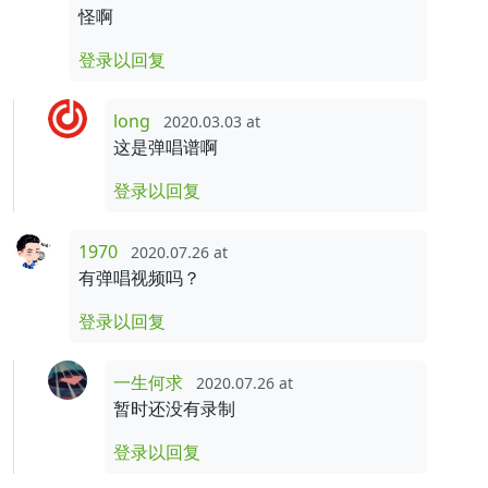
怪啊
登录以回复
long
2020.03.03 at
这是弹唱谱啊
登录以回复
1970
2020.07.26 at
有弹唱视频吗？
登录以回复
一生何求
2020.07.26 at
暂时还没有录制
登录以回复