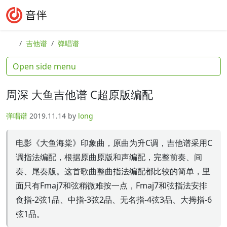
Skip to content
Skip to footer
Search
Me
吉他谱
弹唱谱
Open side menu
周深 大鱼吉他谱 C超原版编配
弹唱谱
2019.11.14
by
long
电影《大鱼海棠》印象曲，原曲为升C调，吉他谱采用C
调指法编配，根据原曲原版和声编配，完整前奏、间
奏、尾奏版。这首歌曲整曲指法编配都比较的简单，里
面只有Fmaj7和弦稍微难按一点，Fmaj7和弦指法安排
食指-2弦1品、中指-3弦2品、无名指-4弦3品、大拇指-6
弦1品。