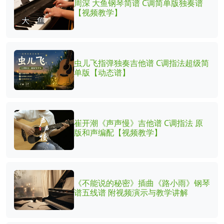
周深 大鱼钢琴简谱 C调简单版独奏谱
【视频教学】
虫儿飞指弹独奏吉他谱 C调指法超级简
单版【动态谱】
崔开潮《声声慢》吉他谱 C调指法 原
版和声编配【视频教学】
《不能说的秘密》插曲《路小雨》钢琴
谱五线谱 附视频演示与教学讲解