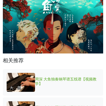
相关推荐
周深 大鱼独奏钢琴谱五线谱【视频教
学】