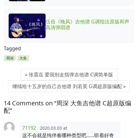
伍佰《晚风》吉他谱 G调指法原版和声
高清弹唱谱
Tagged
周深
大鱼
张震岳 爱我别走指弹吉他谱 C调简单版
继续给十五岁的自己吉他谱 刘若英 G调超原版编配
14 Comments on “周深 大鱼吉他谱 C超原版编
配”
71192
2020.03.03 at
这不会就是纯伴奏哪种类型吧……听着好奇