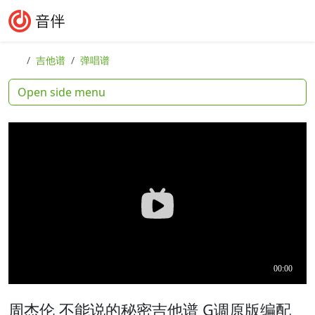
Skip to content
Skip to footer
Search
Me
吉他谱
弹唱谱
Open side menu
周杰伦 不能说的秘密吉他谱 G调原版编配