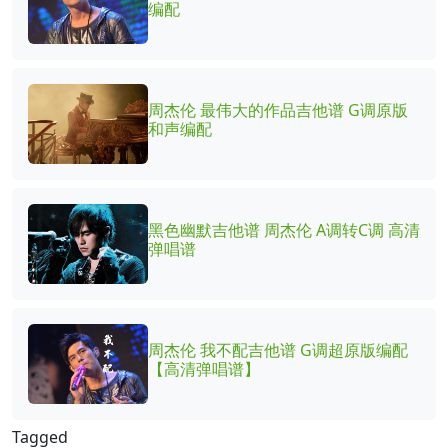
编配
周杰伦 最伟大的作品吉他谱 G调原版
和声编配
黑色幽默吉他谱 周杰伦 A调转C调 高清
弹唱谱
周杰伦 我不配吉他谱 G调超原版编配
【高清弹唱谱】
Tagged