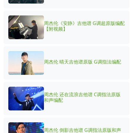
周杰伦《安静》吉他谱 G调超原版编配
【附视频】
周杰伦 晴天吉他谱原版 G调指法编配
周杰伦 还在流浪吉他谱 C调指法原版
和声编配
周杰伦 倒影吉他谱 G调指法原版和声