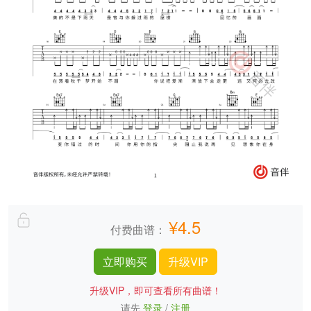
¥4.5
付费曲谱：
立即购买
升级VIP
升级VIP，即可查看所有曲谱！
请先
登录
/
注册