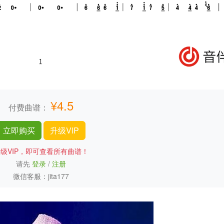
¥4.5
付费曲谱：
立即购买
升级VIP
级VIP，即可查看所有曲谱！
请先
登录
/
注册
微信客服：jita177