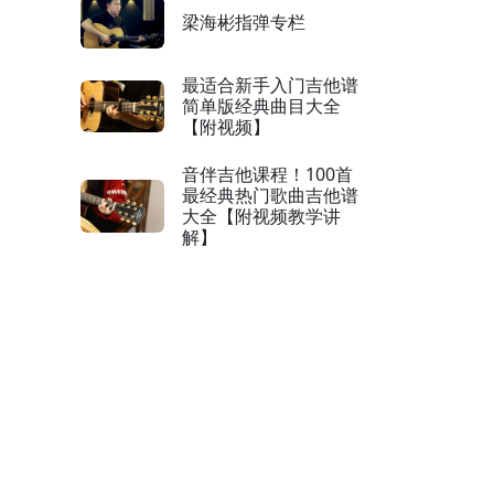
梁海彬指弹专栏
最适合新手入门吉他谱
简单版经典曲目大全
【附视频】
音伴吉他课程！100首
最经典热门歌曲吉他谱
大全【附视频教学讲
解】