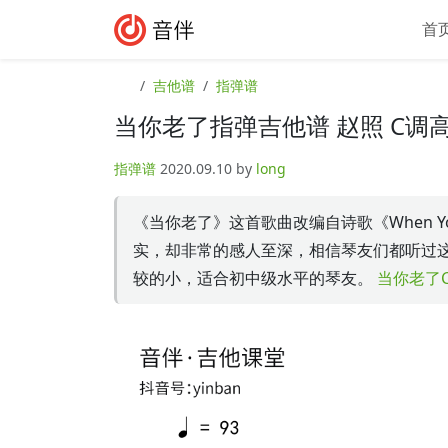
Skip to content
Skip to footer
首
吉他谱
指弹谱
当你老了指弹吉他谱 赵照 C调
指弹谱
2020.09.10
by
long
《当你老了》这首歌曲改编自诗歌《When Y
实，却非常的感人至深，相信琴友们都听过
较的小，适合初中级水平的琴友。
当你老了