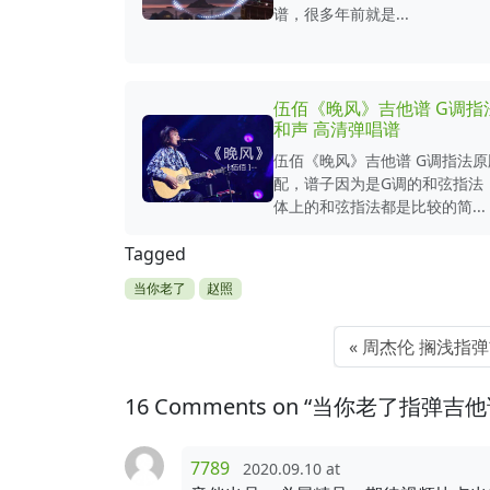
谱，很多年前就是...
伍佰《晚风》吉他谱 G调指
和声 高清弹唱谱
伍佰《晚风》吉他谱 G调指法
配，谱子因为是G调的和弦指法
体上的和弦指法都是比较的简...
Tagged
当你老了
赵照
周杰伦 搁浅指弹
16 Comments on “当你老了指弹
7789
2020.09.10 at