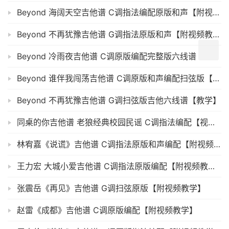
Beyond 海阔天空吉他谱 C调指法编配原版和声【附视频】
Beyond 不再犹豫吉他谱 G调指法原版和声【附视频教学】
Beyond 冷雨夜吉他谱 C调原版编配完整版六线谱
Beyond 谁伴我闯荡吉他谱 C调原版和声编配扫弦版【弹唱演示+教学讲解】
Beyond 不再犹豫吉他谱 G调扫弦版吉他六线谱【教学】
同桌的你吉他谱 老狼经典校园民谣 C调指法编配【视频教学讲解】
林宥嘉《说谎》吉他谱 C调指法原版和声编配【附视频教学】
王力宏 大城小爱吉他谱 C调指法原版编配【附视频教学】
张震岳《再见》吉他谱 G调扫弦原版【附视频教学】
赵雷《成都》吉他谱 C调原版编配【附视频教学】