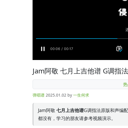
Jam阿敬 七月上吉他谱 G调
热
弹唱谱
2025.01.02
by
一生何求
Jam阿敬
七月上吉他谱
G调指法原版和声编
都没有，学习的朋友请参考视频演示。