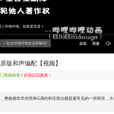
指法原版和声编配【视频】
门视频曲谱
/
吉他以旧换新！
配，整曲都非常的简单G调的和弦指法都是最常见的一些和弦，大