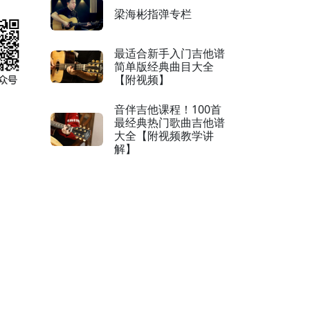
梁海彬指弹专栏
最适合新手入门吉他谱
简单版经典曲目大全
【附视频】
音伴吉他课程！100首
最经典热门歌曲吉他谱
大全【附视频教学讲
解】