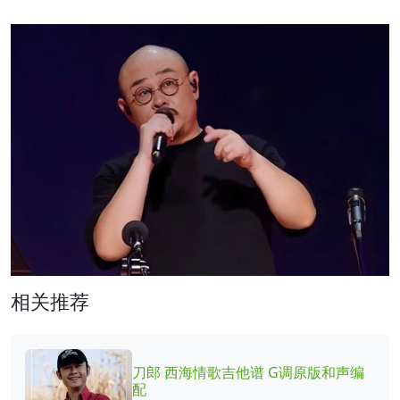
相关推荐
刀郎 西海情歌吉他谱 G调原版和声编
配