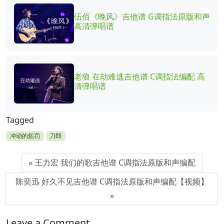
伍佰《晚风》吉他谱 G调指法原版和声
高清弹唱谱
老狼 在劫难逃吉他谱 C调指法编配 高
清弹唱谱
Tagged
冲动的惩罚
刀郎
王力宏 我们的歌吉他谱 C调指法原版和声编配
陈奕迅 好久不见吉他谱 C调指法原版和声编配【视频】
Leave a Comment