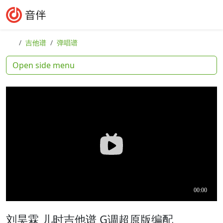
Skip to content
Skip to footer
Search
Me
吉他谱
弹唱谱
Open side menu
刘昊霖 儿时吉他谱 G调超原版编配