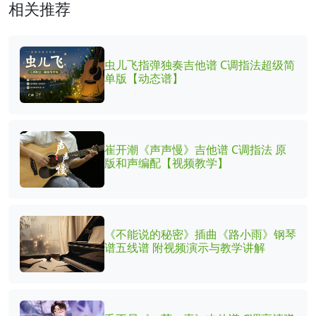
相关推荐
虫儿飞指弹独奏吉他谱 C调指法超级简
单版【动态谱】
崔开潮《声声慢》吉他谱 C调指法 原
版和声编配【视频教学】
《不能说的秘密》插曲《路小雨》钢琴
谱五线谱 附视频演示与教学讲解