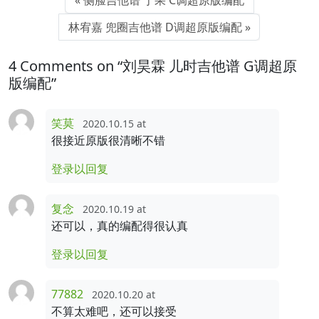
侧脸吉他谱 于果 C调超原版编配
林宥嘉 兜圈吉他谱 D调超原版编配
4 Comments on “刘昊霖 儿时吉他谱 G调超原
版编配”
笑莫
2020.10.15 at
很接近原版很清晰不错
登录以回复
复念
2020.10.19 at
还可以，真的编配得很认真
登录以回复
77882
2020.10.20 at
不算太难吧，还可以接受