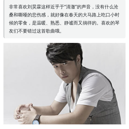
非常喜欢刘昊霖这样近乎于“清澈”的声音，没有什么沧
桑和嘶哑的悲伤感，就好像在春天的大马路上吃口小时
候的零食，是温暖、熟悉、静谧而又徜徉的。喜欢的琴
友们不要错过这首歌曲哦。