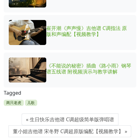
崔开潮《声声慢》吉他谱 C调指法 原
版和声编配【视频教学】
《不能说的秘密》插曲《路小雨》钢琴
谱五线谱 附视频演示与教学讲解
Tagged
两只老虎
儿歌
生日快乐吉他谱 C调超级简单版弹唱谱
董小姐吉他谱 宋冬野 C调超原版编配【视频教学】