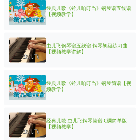
经典儿歌《铃儿响叮当》钢琴谱五线谱
【视频教学】
虫儿飞钢琴谱五线谱 钢琴初级练习曲
【视频教学讲解】
经典儿歌《铃儿响叮当》钢琴简谱【视
频教学】
经典儿歌 虫儿飞钢琴简谱 C调简单版
【视频教学】