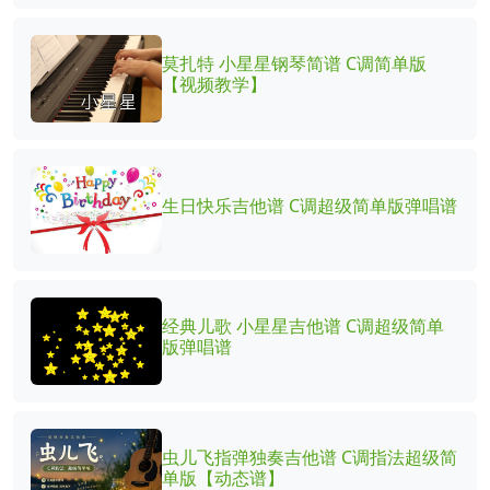
莫扎特 小星星钢琴简谱 C调简单版
【视频教学】
生日快乐吉他谱 C调超级简单版弹唱谱
经典儿歌 小星星吉他谱 C调超级简单
版弹唱谱
虫儿飞指弹独奏吉他谱 C调指法超级简
单版【动态谱】