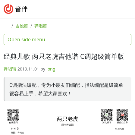
Skip to content
Skip to footer
Search
Me
吉他谱
弹唱谱
Open side menu
经典儿歌 两只老虎吉他谱 C调超级简单版
弹唱谱
2019.11.01
by
long
C调指法编配，专为小朋友们编配，指法编配超级简单
很容易上手，希望大家喜欢！