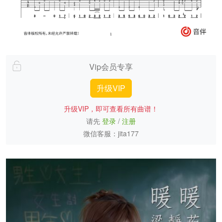
Vip会员专享
升级VIP
升级VIP，即可查看所有曲谱！
请先
登录
/
注册
微信客服：jita177