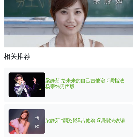
相关推荐
梁静茹 给未来的自己吉他谱 C调指法
杨宗纬男声版
梁静茹 情歌指弹吉他谱 G调指法改编