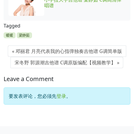
唱谱
Tagged
暖暖
梁静茹
邓丽君 月亮代表我的心指弹独奏吉他谱 G调简单版
宋冬野 郭源潮吉他谱 C调原版编配【视频教学】
Leave a Comment
要发表评论，您必须先
登录
。