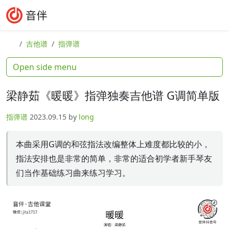
Skip to content
Skip to footer
Search
Me
吉他谱
指弹谱
Open side menu
梁静茹《暖暖》指弹独奏吉他谱 G调简单版
指弹谱
2023.09.15
by
long
本曲采用G调的和弦指法改编整体上难度都比较的小，
指法安排也是非常的简单，非常的适合初学者新手琴友
们当作基础练习曲来练习学习。