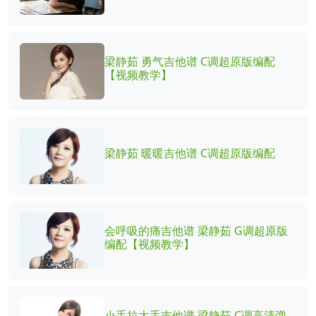
梁静茹 勇气吉他谱 C调超原版编配
【视频教学】
梁静茹 暖暖吉他谱 C调超原版编配
会呼吸的痛吉他谱 梁静茹 G调超原版
编配【视频教学】
小手拉大手吉他谱 梁静茹 C调高清弹