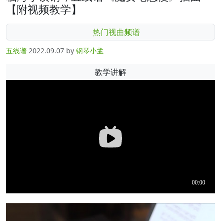
【附视频教学】
热门视曲频谱
五线谱
2022.09.07
by
钢琴小孟
教学讲解