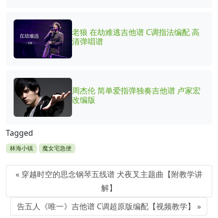
老狼 在劫难逃吉他谱 C调指法编配 高
清弹唱谱
周杰伦 简单爱指弹独奏吉他谱 卢家宏
改编版
Tagged
林海小镇
魔女宅急便
穿越时空的思念钢琴五线谱 犬夜叉主题曲【附教学讲
解】
告五人《唯一》吉他谱 C调超原版编配【视频教学】