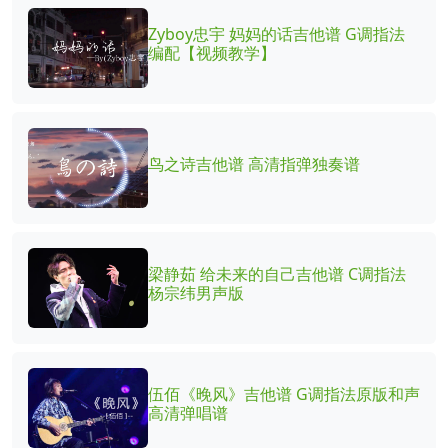
Zyboy忠宇 妈妈的话吉他谱 G调指法
编配【视频教学】
鸟之诗吉他谱 高清指弹独奏谱
梁静茹 给未来的自己吉他谱 C调指法
杨宗纬男声版
伍佰《晚风》吉他谱 G调指法原版和声
高清弹唱谱